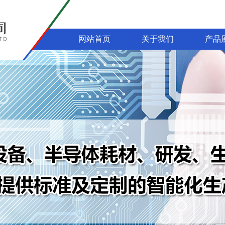
网站首页
关于我们
产品