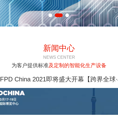
新闻中心
NEWS CENTER
为客户提供标准
及定制的智能化生产设备
N/FPD China 2021即将盛大开幕【跨界全