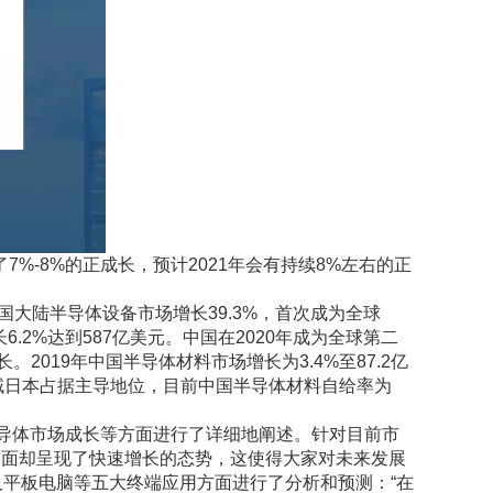
%-8%的正成长，预计2021年会有持续8%左右的正
年中国大陆半导体设备市场增长39.3%，首次成为全球
长6.2%达到587亿美元。中国在2020年成为全球第二
019年中国半导体材料市场增长为3.4%至87.2亿
材料领域日本占据主导地位，目前中国半导体材料自给率为
半导体市场成长等方面进行了详细地阐述。针对目前市
求面却呈现了快速增长的态势，这使得大家对未来发展
及平板电脑等五大终端应用方面进行了分析和预测：“在