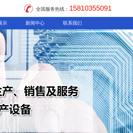
15810355091
全国服务热线：
展示
新闻中心
联系我们