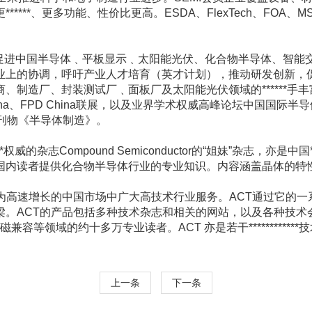
**、更多功能、性价比更高。ESDA、FlexTech、FOA、M
致力于促进中国半导体﹑平板显示﹑太阳能光伏、化合物半导体、智能
业上的协调，呼吁产业人才培育（英才计划），推动研发创新，促
、制造厂、封装测试厂﹑面板厂及太阳能光伏领域的******手
China、FPD China联展，以及业界学术权威高峰论坛中国国际半导
业刊物《半导体制造》。
权威的杂志Compound Semiconductor的“姐妹”杂志，亦
国内读者提供化合物半导体行业的专业知识。内容涵盖晶体的特
于1998年，为高速增长的中国市场中广大高技术行业服务。ACT通
。ACT的产品包括多种技术杂志和相关的网站，以及各种技术会
容等领域的约十多万专业读者。ACT 亦是若干**********
上一条
下一条