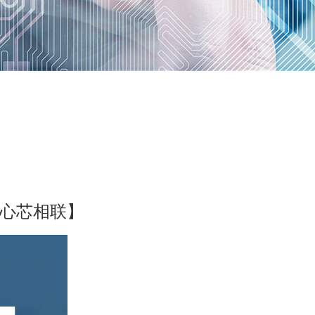
球·心芯相联】