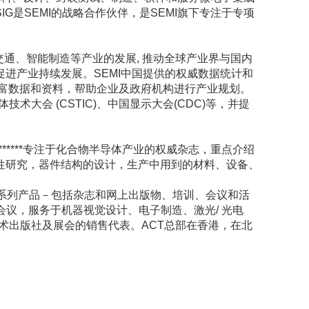
SIG是SEMI的战略合作伙伴，是SEMI旗下专注于专项
交通、智能制造等产业的发展, 推动全球产业界与国内
进产业持续发展。SEMI中国提供的权威数据统计和
丰富数据和资料，帮助企业及政府机构进行产业规划。
体技术大会 (CSTIC)、中国显示大会(CDC)等，并提
是中国******专注于化合物半导体产业的权威杂志，重点介绍
性研究，器件结构的设计，生产中用到的材料、设备、
过它的一系列产品－包括杂志和网上出版物、培训、会议和活
议，服务于机器视觉设计、电子制造、激光/ 光电
**技术出版社及展会的销售代表。ACT总部在香港，在北