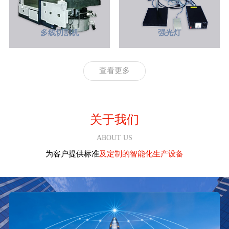
多线切割机
强光灯
查看更多
1
2
3
关于我们
ABOUT US
为客户提供标准
及定制的智能化生产设备