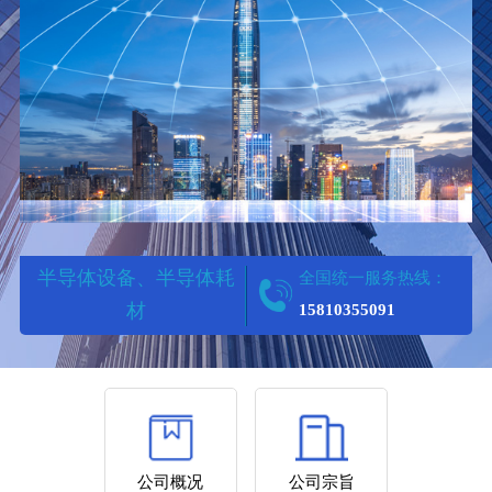
半导体设备、半导体耗
全国统一服务热线：
材
15810355091
SPECIALIZING IN UNLOCKING
LOCKS
公司概况
公司宗旨