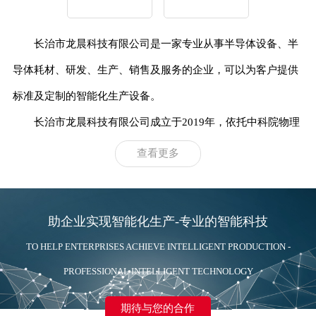
长治市龙晨科技有限公司
是一家专业从事半导体设备、半
导体耗材、研发、生产、销售及服务的企业，
可以为客户提供
标准及定制的智能化生产设备。
长治市龙晨科技有限公司
成立于2019年，依托中科院物理
所的技术，集结了一批行内专家、精
英等人才。致力于超硬材
查看更多
料加工设备及自动化技术在半导体微电子行业的应用，主要开
发线
切割机、研磨抛光机、非标定制等设备。
助企业实现智能化生产-专业的智能科技
TO HELP ENTERPRISES ACHIEVE INTELLIGENT PRODUCTION -
PROFESSIONAL INTELLIGENT TECHNOLOGY
期待与您的合作