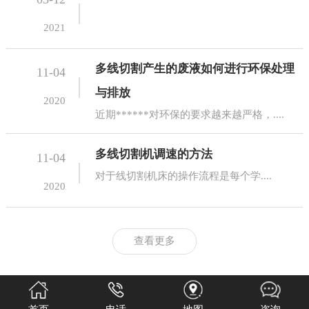
2021
多线切割产生的废液如何进行环保处理
11-04
与排放
2020
近期******对环保的要求越来越严格，....
多线切割机调速的方法
11-04
对于线切割机床的操作流程是每个学....
2020
查看更多