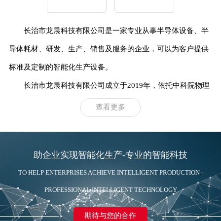
长治市龙晨科技有限公司
是一家专业从事半导体设备、半
导体耗材、研发、生产、销售及服务的企业，
可以为客户提供
标准及定制的智能化生产设备。
长治市龙晨科技有限公司
成立于2019年，依托中科院物理
所的技术，集结了一批行内专家、精
英等人才。致力于超硬材
查看更多
料加工设备及自动化技术在半导体微电子行业的应用，主要开
发线
切割机、研磨抛光机、非标定制等设备。
助企业实现智能化生产-专业的智能科技
TO HELP ENTERPRISES ACHIEVE INTELLIGENT PRODUCTION -
PROFESSIONAL INTELLIGENT TECHNOLOGY
期待与您的合作