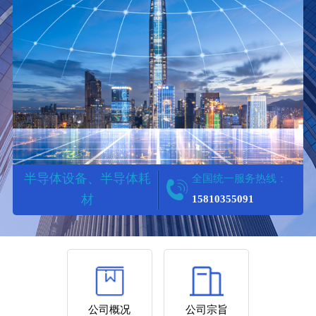
半导体设备、半导体耗
全国统一服务热线：
材
15810355091
SPECIALIZING IN UNLOCKING
LOCKS
公司概况
公司宗旨