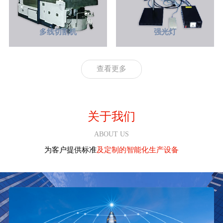
多线切割机
强光灯
查看更多
1
2
3
关于我们
ABOUT US
为客户提供标准
及定制的智能化生产设备