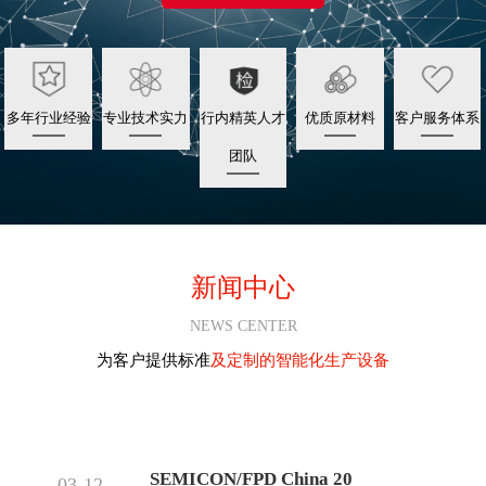
多年行业经验
专业技术实力
行内精英人才
优质原材料
客户服务体系
团队
新闻中心
NEWS CENTER
为客户提供标准
及定制的智能化生产设备
SEMICON/FPD China 20
03-12