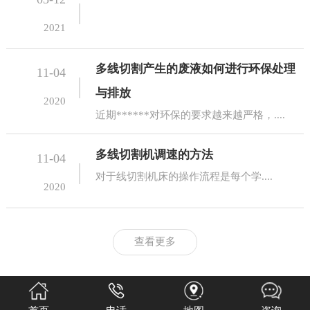
2021
多线切割产生的废液如何进行环保处理
11-04
与排放
2020
近期******对环保的要求越来越严格，....
多线切割机调速的方法
11-04
对于线切割机床的操作流程是每个学....
2020
查看更多