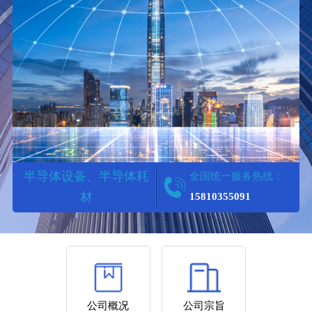
半导体设备、半导体耗
全国统一服务热线：
材
15810355091
SPECIALIZING IN UNLOCKING
LOCKS
公司概况
公司宗旨