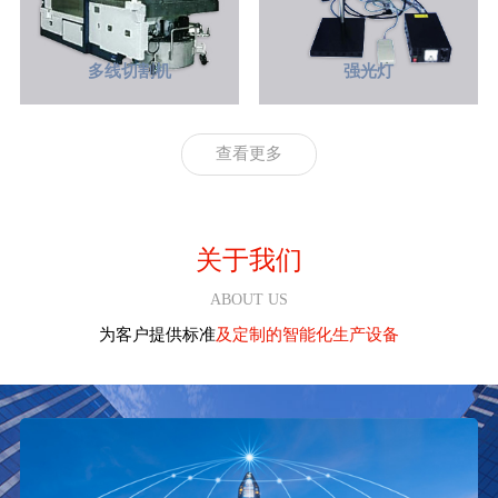
多线切割机
强光灯
查看更多
1
2
3
关于我们
ABOUT US
为客户提供标准
及定制的智能化生产设备