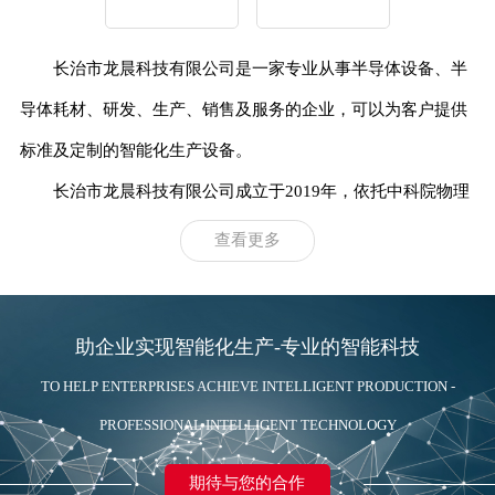
长治市龙晨科技有限公司
是一家专业从事半导体设备、半
导体耗材、研发、生产、销售及服务的企业，
可以为客户提供
标准及定制的智能化生产设备。
长治市龙晨科技有限公司
成立于2019年，依托中科院物理
所的技术，集结了一批行内专家、精
英等人才。致力于超硬材
查看更多
料加工设备及自动化技术在半导体微电子行业的应用，主要开
发线
切割机、研磨抛光机、非标定制等设备。
助企业实现智能化生产-专业的智能科技
TO HELP ENTERPRISES ACHIEVE INTELLIGENT PRODUCTION -
PROFESSIONAL INTELLIGENT TECHNOLOGY
期待与您的合作