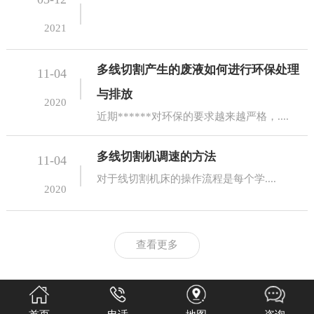
2021
多线切割产生的废液如何进行环保处理
11-04
与排放
2020
近期******对环保的要求越来越严格，....
多线切割机调速的方法
11-04
对于线切割机床的操作流程是每个学....
2020
查看更多