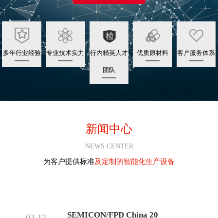
多年行业经验
专业技术实力
行内精英人才
优质原材料
客户服务体系
团队
新闻中心
NEWS CENTER
为客户提供标准
及定制的智能化生产设备
SEMICON/FPD China 20
03-12